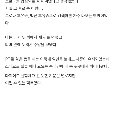
코로나를 밥심으로 잘 이겨냈다고 생각했는데
사실 그 후로 좀 아팠다.
코로나 후유증, 백신 후유증으로 검색하면 자주 나오는 병명이었
다.
나는 다시 두 끼에서 세 끼를 먹었고
티비 앞에 누워서 주말을 보냈다.
PT로 살을 뺐을 때는 이렇게 일년을 보내도 체중이 유지되었는데
소식으로 살을 빼니 요요는 순식간에 내 몸 곳곳에서 튀어나왔다.
다이어트 실험체가 된 듯한 기분은 별로지만
어쩔 수 없는 팩트였다.