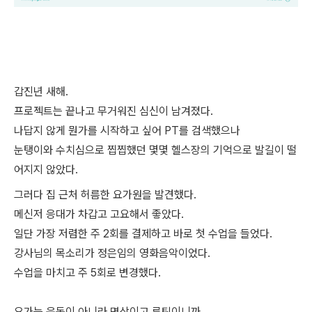
갑진년 새해.
프로젝트는 끝나고 무거워진 심신이 남겨졌다.
나답지 않게 뭔가를 시작하고 싶어 PT를 검색했으나
눈탱이와 수치심으로 찝찝했던 몇몇 헬스장의 기억으로 발길이 떨
어지지 않았다.
그러다 집 근처 허름한 요가원을 발견했다.
메신저 응대가 차갑고 고요해서 좋았다.
일단 가장 저렴한 주 2회를 결제하고 바로 첫 수업을 들었다.
강사님의 목소리가 정은임의 영화음악이었다.
수업을 마치고 주 5회로 변경했다.
요가는 운동이 아니라 명상이고 루틴이니까