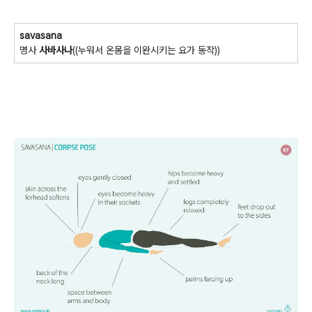
savasana
명사
사바사나
((
누워서
온몸을
이완시키는
요가
동작
))