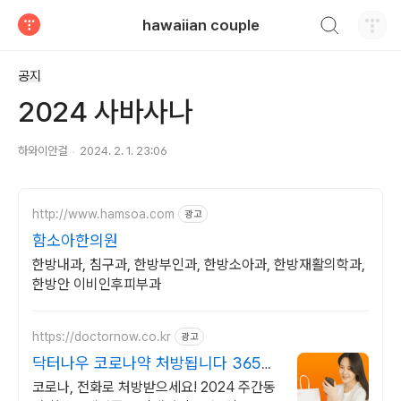
검색하기
hawaiian couple
티스토리
공지
2024 사바사나
하와이안걸
2024. 2. 1. 23:06
http://www.hamsoa.com
광고
함소아한의원
한방내과, 침구과, 한방부인과, 한방소아과, 한방재활의학과,
한방안 이비인후피부과
https://doctornow.co.kr
광고
닥터나우 코로나약 처방됩니다 365일
24시간 진료가능
코로나, 전화로 처방받으세요! 2024 주간동