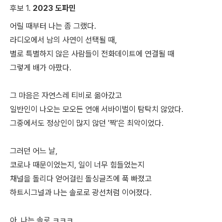
후보 1.
2023 도파민
어릴 때부터 나는 좀 그랬다.
라디오에서 남의 사연이 선택될 때,
별로 특별하지 않은 사람들이 전화데이트에 연결될 때
그렇게 배가 아팠다.
그 마음은 자연스레 티비로 옮아갔고
일반인이 나오는 모오든 연애 서바이벌이 탐탁치 않았다.
그중에서도 정상인이 많지 않던 '짝'은 최악이었다.
그러던 어느 날,
코로나 때문이었는지, 일이 너무 힘들었는지
채널을 돌리다 얻어걸린 돌싱글즈에 푹 빠졌고
하트시그널과 나는 솔로로 광선처럼 이어졌다.
아, 나는 솔로 ㅋㅋㅋ