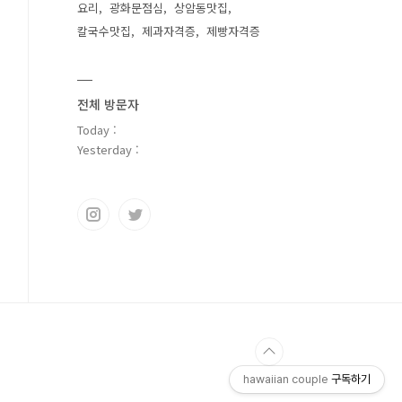
요리
광화문점심
상암동맛집
칼국수맛집
제과자격증
제빵자격증
전체 방문자
Today :
Yesterday :
hawaiian couple
구독하기