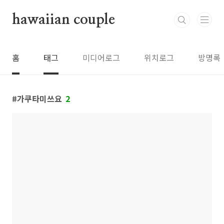
본문 바로가기
hawaiian couple
홈
태그
미디어로그
위치로그
방명록
가쿠타미쓰요
2