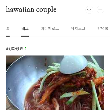
본문 바로가기
hawaiian couple
홈
태그
미디어로그
위치로그
방명록
강화냉면
1