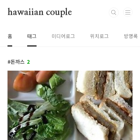
본문 바로가기
hawaiian couple
홈
태그
미디어로그
위치로그
방명록
돈까스
2