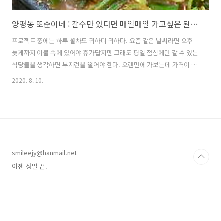
양평동 또순이네 : 갈수만 있다면 매일매일 가고싶은 된장찌개 맛집
프로젝트 중에는 하루 월차도 귀하디 귀하다. 요즘 같은 날씨라면 오후
늦게까지 이불 속에 있어야 휴가답지만 그래도 평일 점심에만 갈 수 있는
식당들을 생각하면 부지런을 떨어야 한다. 오랜만에 가보는데 가격이 6
천원이라 놀랐음요 ㅠㅠ 주차도 되는데 말입니다요 ㅠㅠ
2020. 8. 10.
https://place.map.kakao.com/7851288 또순이네 서울 영등포구 선
유로47길 16 (양평동4가 81) place.map.kakao.com
http://naver.me/5bI6YeuT 또순이네 : 네이버 리뷰 902 · 찾아라맛있
는TV 540회 store.naver.com 대체 또순이는 어떤 아이일까. 이젠 정말
끝.
smileejy@hanmail.net
이젠 정말 끝.