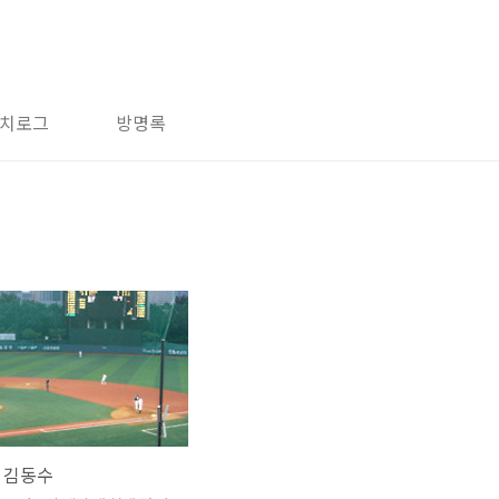
치로그
방명록
 김동수