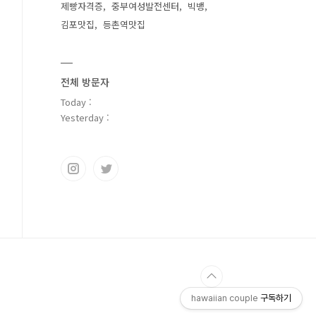
제빵자격증
중부여성발전센터
빅뱅
김포맛집
등촌역맛집
전체 방문자
Today :
Yesterday :
hawaiian couple
구독하기