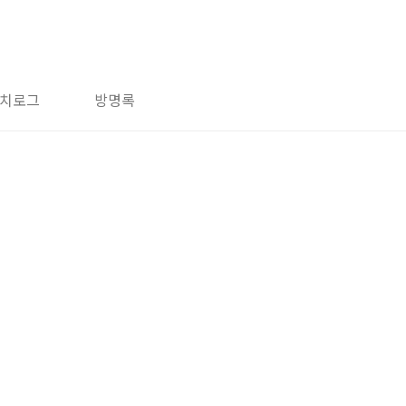
치로그
방명록