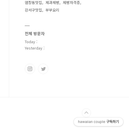
염창동맛집
제과제빵
제빵자격증
강서구맛집
부부요리
전체 방문자
Today :
Yesterday :
hawaiian couple
구독하기