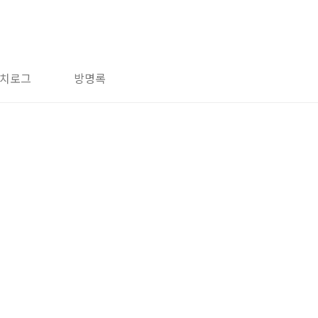
치로그
방명록