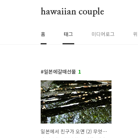
본문 바로가기
hawaiian couple
홈
태그
미디어로그
위
일본에갈때선물
1
일본에서 친구가 오면 (2) 무엇을 주로 사가지?