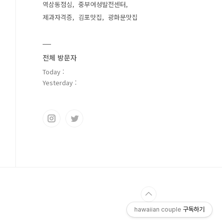
역삼동점심
중부여성발전센터
제과자격증
김포맛집
광화문맛집
전체 방문자
Today :
Yesterday :
hawaiian couple
구독하기