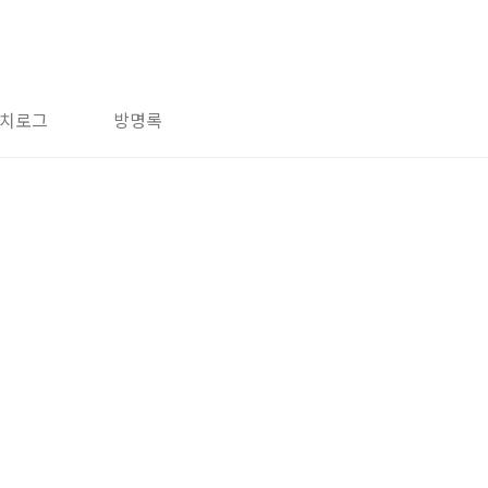
치로그
방명록