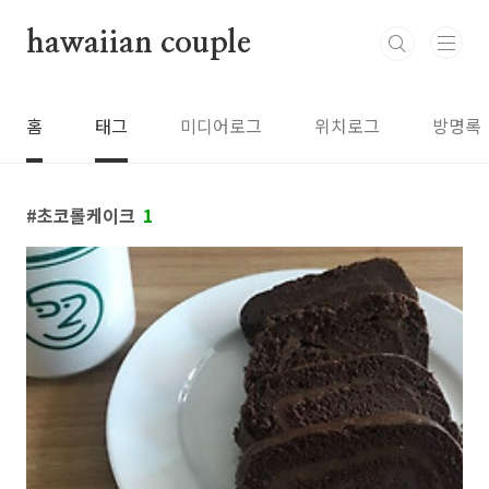
본문 바로가기
hawaiian couple
홈
태그
미디어로그
위치로그
방명록
초코롤케이크
1