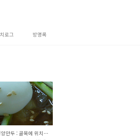
치로그
방명록
충무로 평양만두 : 골목에 위치한 오래된 만두집