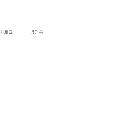
치로그
방명록