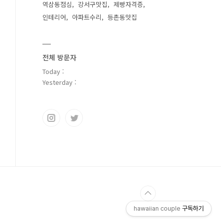
역삼동점심
강서구맛집
제빵자격증
인테리어
아파트수리
등촌동맛집
전체 방문자
Today :
Yesterday :
hawaiian couple
구독하기