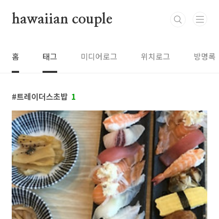
본문 바로가기
hawaiian couple
홈
태그
미디어로그
위치로그
방명록
트레이더스초밥
1