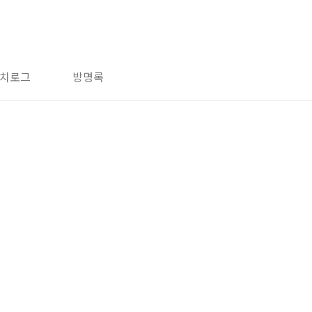
치로그
방명록