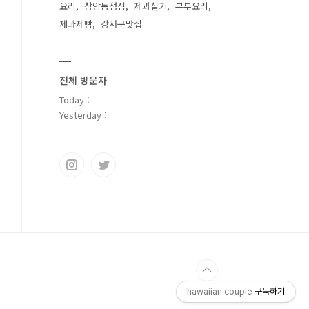
요리
상암동점심
제과실기
부부요리
제과제빵
강서구맛집
전체 방문자
Today :
Yesterday :
hawaiian couple
구독하기