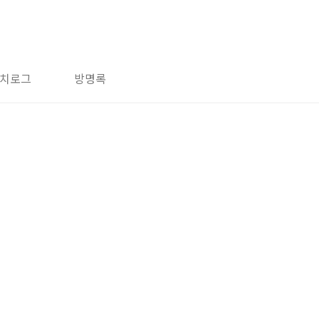
치로그
방명록