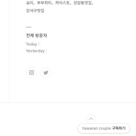
요리
부부취미
카이스트
상암동맛집
강서구맛집
전체 방문자
Today :
Yesterday :
hawaiian couple
구독하기