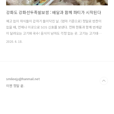
강화도 강화선두족발보쌈 : 배달과 함께 파티가 시작된다
예고 없이 자식들이 갑자기 들이닥친 날. (엄마 기준으로) 정말로 반찬이
없을 때, 언제나 이곳으로 SOS 신호를 보낸다. 전화 한통과 함께 번개같
이 달려오는 고기와 국수! 음식이 남아도 걱정 없는 곳. 고기는 고기대로,
야채는 야채대로, 반찬은 반찬대로 너무나 맛있고 신선하기 때문에. 본점
2020. 6. 18.
을 지나면 사진을 찍어두겠어요. 이젠 정말 끝.
smileejy@hanmail.net
이젠 정말 끝.