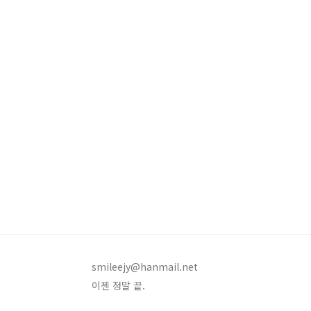
smileejy@hanmail.net
이젠 정말 끝.