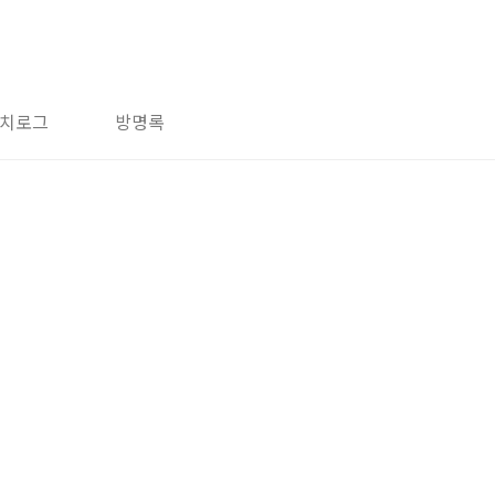
치로그
방명록