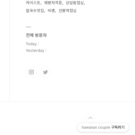
카이스트
제빵자격증
상암동점심
칼국수맛집
빅뱅
선릉역점심
전체 방문자
Today :
Yesterday :
hawaiian couple
구독하기