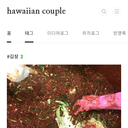
본문 바로가기
hawaiian couple
홈
태그
미디어로그
위치로그
방명록
김장
2