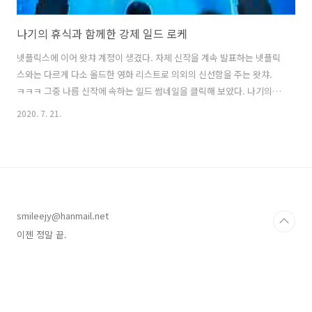
나기의 휴식과 함께한 강제 일드 로케
넷플릭스에 이어 왓챠 계정이 생겼다. 자체 신작을 계속 발표하는 넷플릭
스와는 다르게 다소 올드한 영화 리스트로 의외의 신선함을 주는 왓챠.
ㅋㅋㅋ 그중 나름 신작에 속하는 일드 썸네일을 클릭해 보았다. 나기의
휴식 凪のお暇 なぎのおいとま 나기노오이토마 なぎ [凪] 1. 바람이
2020. 7. 21.
멎고 물결이 잔잔해짐. *한자사전에서는 '그칠 지'로 나오지만, 국내에서
는 거의 쓰이지 않는 일본 고유 한자. 나기는 여주인공 이름으로 위와 같
은 뜻을 지녔다. 아, 이름부터 성격이 유추되지 않는가. ㅠㅠ (착하고 성
실하며 거절 못하고 당연히 호구흑흑 ㅠㅠ) いとま [暇] 1. 틈; 짬. 2. 쉼;
휴가; 말미. 3. 해고시킴; 또, 이혼함. 4. 작별함; 물러감. 틈 가, 겨를 가
(暇) 자는 일본에서 히마, 이토마 두 가지로 많이..
smileejy@hanmail.net
이젠 정말 끝.