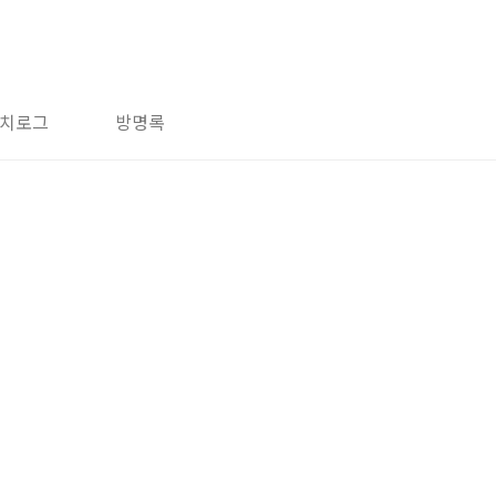
치로그
방명록