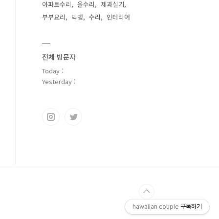
아파트수리
올수리
제과실기
부부요리
빅뱅
수리
인테리어
전체 방문자
Today :
Yesterday :
hawaiian couple
구독하기