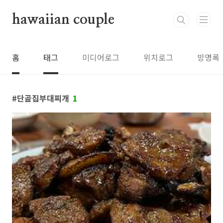
본문 바로가기
hawaiian couple
홈
태그
미디어로그
위치로그
방명록
단골집부대찌개
1