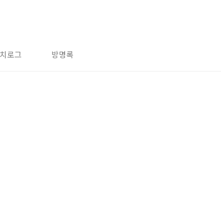
치로그
방명록