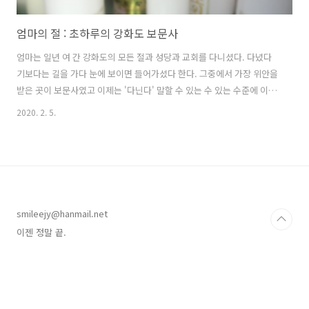
엄마의 절 : 초하루의 강화도 보문사
엄마는 일년 여 간 강화도의 모든 절과 성당과 교회를 다니셨다. 다녔다
기보다는 길을 가다 눈에 보이면 들어가셨다 한다. 그중에서 가장 위안을
받은 곳이 보문사였고 이제는 '다닌다' 말할 수 있는 수 있는 수준에 이르
렀다. 강화군민이어도 보문사는 멀고 먼 곳 ㅠㅠ 강화도와 석모도를 잇는
2020. 2. 5.
석모대교가 생겼지만 배 타고 들어갈 때보다 더 오래 걸린다는 엄마의
말. 그래도 매달 초하루가 되면 엄마는 간단한 짐을 챙기고 보문사로 향
한다. https://terms.naver.com/entry.nhn?
docId=947912&cid=42865&categoryId=42865 보문사 서해 낙조 일
번지 강화도 서쪽 외포리 선착장에서 여객선으로 건너는 석모도에 위치
하는 사찰이다. 양양 낙산사, 금산 보리암과 함께 우리나라 3대..
smileejy@hanmail.net
이젠 정말 끝.