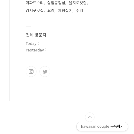
아파트수리
상암동점심
을지로맛집
강서구맛집
요리
제빵실기
수리
전체 방문자
Today :
Yesterday :
hawaiian couple
구독하기