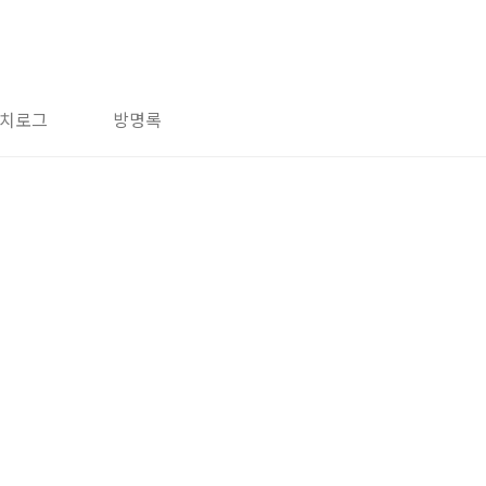
치로그
방명록