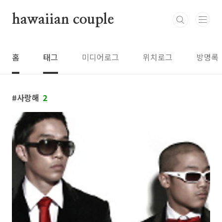
본문 바로가기
hawaiian couple
홈
태그
미디어로그
위치로그
방명록
사랑해
2