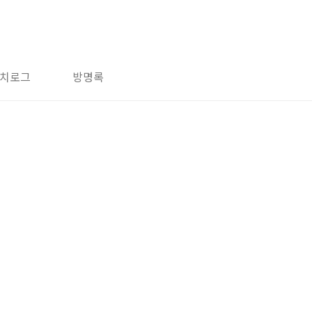
치로그
방명록