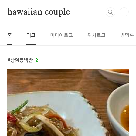
본문 바로가기
hawaiian couple
홈
태그
미디어로그
위치로그
방명록
상암동백반
2