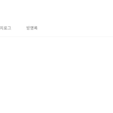
치로그
방명록