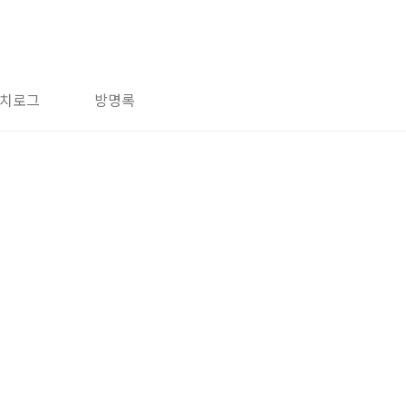
치로그
방명록