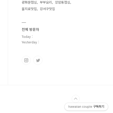
광화문점심
부부요리
상암동점심
을지로맛집
강서구맛집
전체 방문자
Today :
Yesterday :
hawaiian couple
구독하기