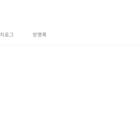
치로그
방명록