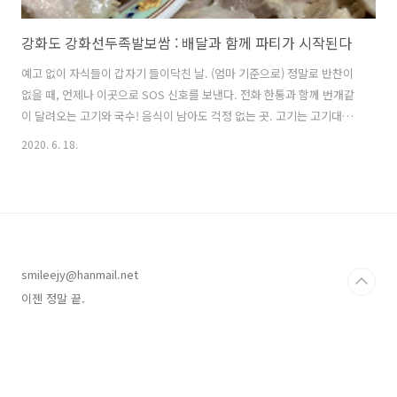
강화도 강화선두족발보쌈 : 배달과 함께 파티가 시작된다
예고 없이 자식들이 갑자기 들이닥친 날. (엄마 기준으로) 정말로 반찬이
없을 때, 언제나 이곳으로 SOS 신호를 보낸다. 전화 한통과 함께 번개같
이 달려오는 고기와 국수! 음식이 남아도 걱정 없는 곳. 고기는 고기대로,
야채는 야채대로, 반찬은 반찬대로 너무나 맛있고 신선하기 때문에. 본점
2020. 6. 18.
을 지나면 사진을 찍어두겠어요. 이젠 정말 끝.
smileejy@hanmail.net
이젠 정말 끝.