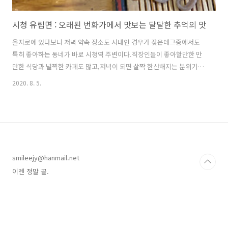
시청 유림면 : 오래된 번화가에서 맛보는 달달한 추억의 맛
을지로에 있다보니 저녁 약속 장소도 시내인 경우가 잦은데그중에서도
특히 좋아하는 동네가 바로 시청역 주변이다.직장인들이 좋아할만한 만
만한 식당과 널찍한 카페도 많고,저녁이 되면 살짝 한산해지는 분위기도
좋다. (떠나거라! 힙지로로!)프랜차이즈 카페들도 다소 일찍 닫는데 요즘
2020. 8. 5.
내 체력으로는 이마저도 딱 좋다;;;게다가 집까지 앉아서 갈 수 있는 버스
도 있어 그야말로 백점만점. 하지만 맛집을 찾는 건 조금 까다로웠다.내
기준에는 다소 비싸고 불친절한 곳도 많아 차마 블로그에 올리지는 못했
는데지난 주에 방문한 이곳은 오랜만에 납득이 가는 맛집이었다. 덕수궁
근방 1번 출구에서 일행과 헤어지고 나면나는 버스를 타기 위해 서소문
방향으로 꺾어져 들어간다.그 골목 사이에 언제나, 저 간판이 보였다. 후
smileejy@hanmail.net
미진 골목 안..
이젠 정말 끝.