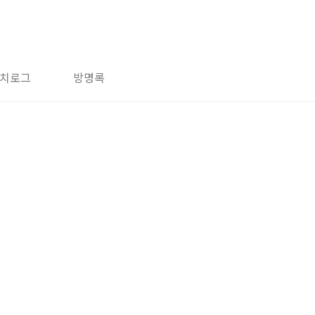
치로그
방명록