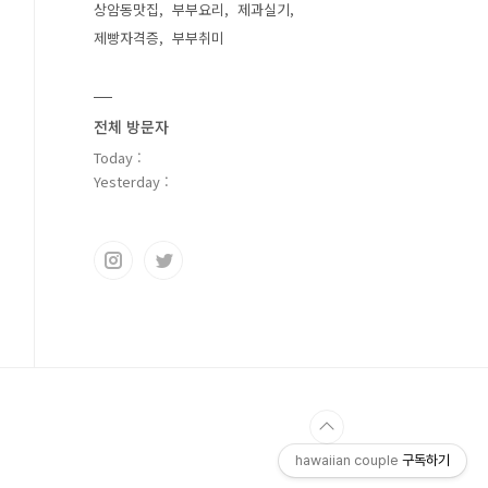
상암동맛집
부부요리
제과실기
제빵자격증
부부취미
전체 방문자
Today :
Yesterday :
hawaiian couple
구독하기