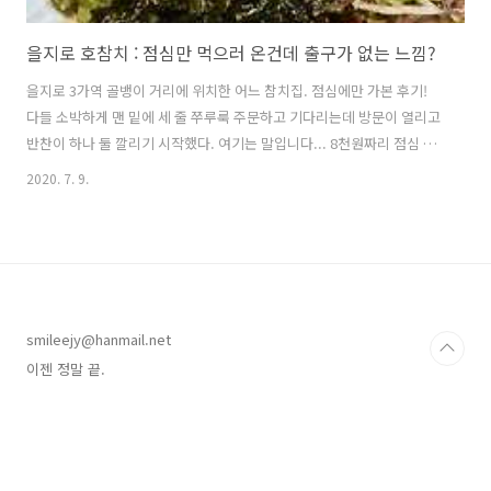
을지로 호참치 : 점심만 먹으러 온건데 출구가 없는 느낌?
을지로 3가역 골뱅이 거리에 위치한 어느 참치집. 점심에만 가본 후기!
다들 소박하게 맨 밑에 세 줄 쭈루룩 주문하고 기다리는데 방문이 열리고
반찬이 하나 둘 깔리기 시작했다. 여기는 말입니다... 8천원짜리 점심 메
뉴를 시켜도 초밥과 제육을 반찬으로 주는 곳. 이 모든 것을 프라이빗한
2020. 7. 9.
룸에서 누릴 수 있는 곳. 술 한 병 시켜도 이상하지 않은 곳. (얼굴만 안빨
개지면) 6~7천원짜리 찌개도 황송하게 먹었는데 9천원 넘어가면 이런 대
접이 추가되는구나. 오늘도 어메이징 을지로 체험. 그래서 사무실 들어가
기 싫다고 ㅠㅠ 이젠 정말 끝.
smileejy@hanmail.net
이젠 정말 끝.