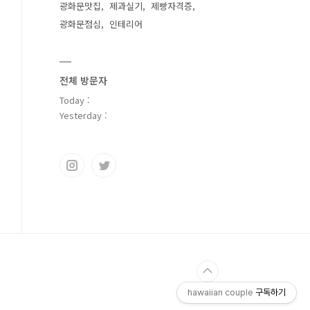
광화문맛집
제과실기
제빵자격증
광화문점심
인테리어
전체 방문자
Today :
Yesterday :
hawaiian couple
구독하기