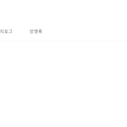
치로그
방명록