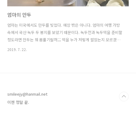
엄마의 만두
엄마는 미국에서도 만두를 빚었다. 예상 밖은 아니다. 엄마의 여행 가방
속에서 국산 녹두 두 봉지를 보았기 때문이다. 녹두전과 녹두떡을 준비할
정도라면 만두는 뭐 몸풀기랄까;;; 떡을 누가 저렇게 썰었는지 모르겠지
만;;; 미국 소고기 듬뿍 얹어서 진하게 한 그릇 뚝딱. 그래도 난 만두가 싫
2019. 7. 22.
어. -_- 아무도 믿지 않지만. 이젠 정말 끝.
smileejy@hanmail.net
이젠 정말 끝.