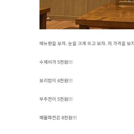
메뉴판을 보자. 눈을 크게 뜨고 보자. 저 가격을 보자!
수제비가 5천원!!!
보리밥이 6천원!!!
부추전이 5천원!!!
해물파전은 8천원!!!