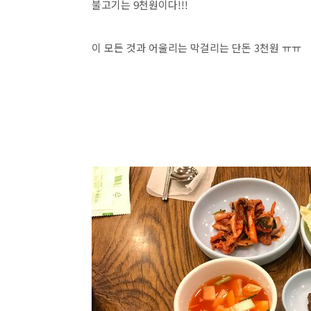
불고기는 9천원이다!!!
이 모든 것과 어울리는 막걸리는 단돈 3천원 ㅠㅠ