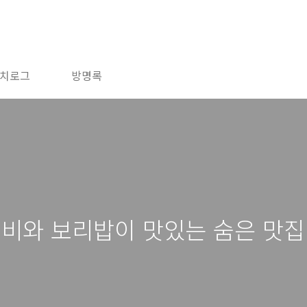
치로그
방명록
제비와 보리밥이 맛있는 숨은 맛집