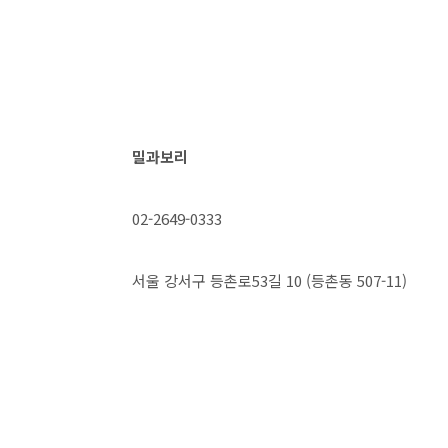
밀과보리
02-2649-0333
서울 강서구 등촌로53길 10 (등촌동 507-11)