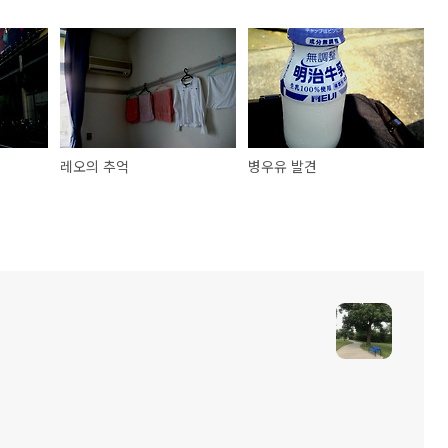
레오의 추억
병우유 발견