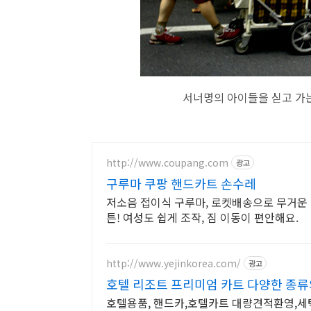
서너명의 아이들을 싣고 가는
http://www.coupang.com
광고
구루마 쿠팡 핸드카트 손수레
저소음 접이식 구루마, 로켓배송으로 무거운 
튼! 여성도 쉽게 조작, 짐 이동이 편안해요.
http://www.yejinkorea.com/
광고
호텔 리조트 프리미엄 카트 다양한 종류
호텔용품, 핸드카,호텔카트 대량견적환영,세