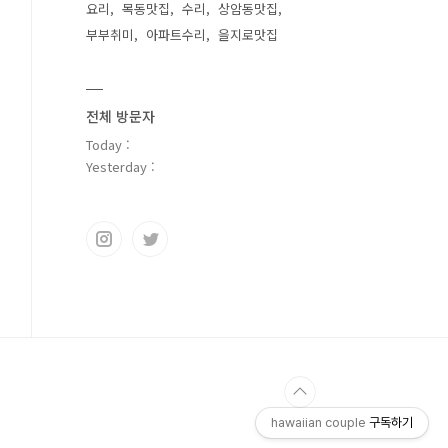
요리
목동맛집
수리
상암동맛집
부부취미
아파트수리
을지로맛집
전체 방문자
Today :
Yesterday :
hawaiian couple
구독하기