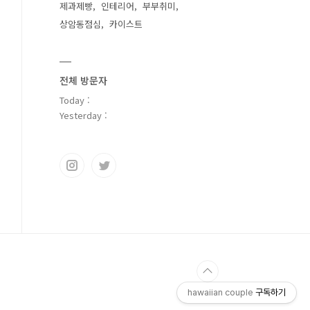
제과제빵
인테리어
부부취미
상암동점심
카이스트
전체 방문자
Today :
Yesterday :
hawaiian couple
구독하기