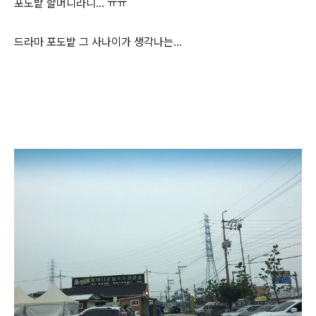
포도밭 할머니라니... ㅠㅠ
드라마 포도밭 그 사나이가 생각나는...