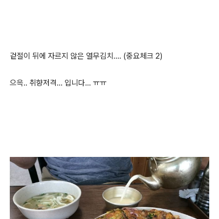
겉절이 뒤에 자르지 않은 열무김치.... (중요체크 2)
으윽.. 취향저격... 입니다... ㅠㅠ