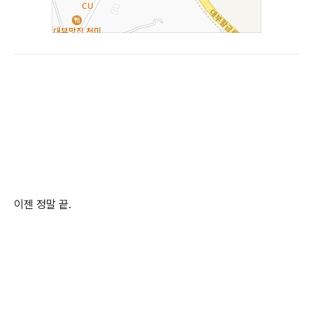
이젠 정말 끝.