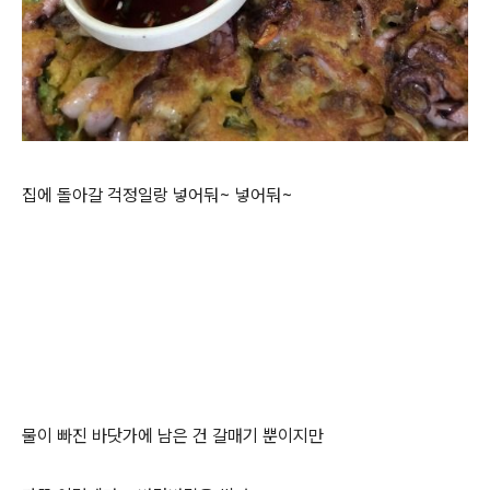
집에 돌아갈 걱정일랑 넣어둬~ 넣어둬~
물이 빠진 바닷가에 남은 건 갈매기 뿐이지만