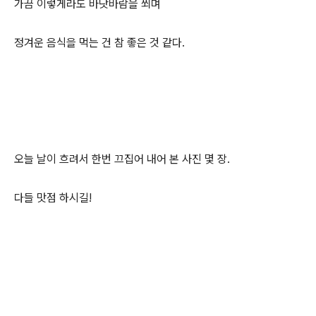
가끔 이렇게라도 바닷바람을 쐬며
정겨운 음식을 먹는 건 참 좋은 것 같다.
오늘 날이 흐려서 한번 끄집어 내어 본 사진 몇 장.
다들 맛점 하시길!