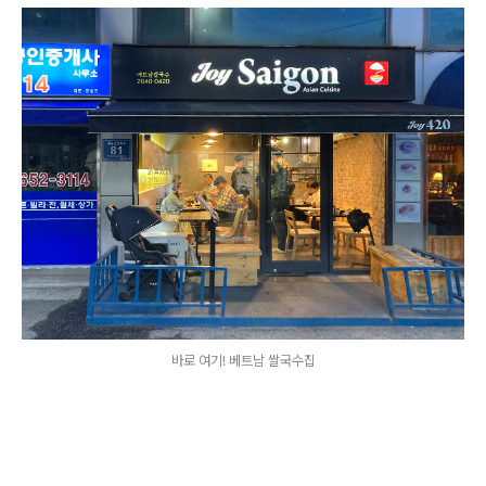
바로 여기! 베트남 쌀국수집