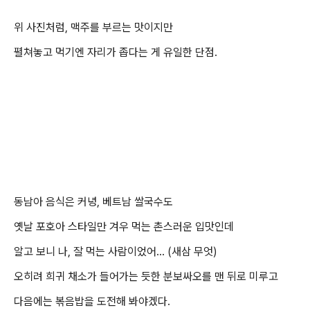
위 사진처럼, 맥주를 부르는 맛이지만
펼쳐놓고 먹기엔 자리가 좁다는 게 유일한 단점.
동남아 음식은 커녕, 베트남 쌀국수도
옛날 포호아 스타일만 겨우 먹는 촌스러운 입맛인데
알고 보니 나, 잘 먹는 사람이었어... (새삼 무엇)
오히려 희귀 채소가 들어가는 듯한 분보싸오를 맨 뒤로 미루고
다음에는 볶음밥을 도전해 봐야겠다.