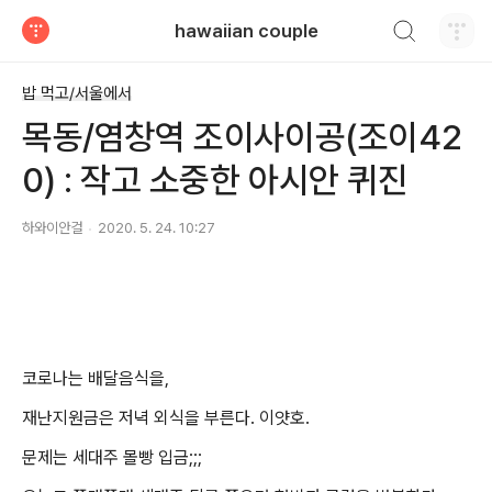
검색하기
hawaiian couple
티스토리
밥 먹고/서울에서
목동/염창역 조이사이공(조이42
0) : 작고 소중한 아시안 퀴진
하와이안걸
2020. 5. 24. 10:27
코로나는 배달음식을,
재난지원금은 저녁 외식을 부른다. 이얏호.
문제는 세대주 몰빵 입금;;;