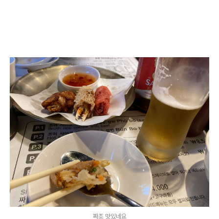
짜조 맛있네요