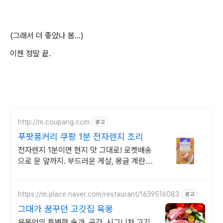
(그래서 더 좋았나 봄...)
이젠 정말 끝.
http://m.coupang.com
광고
푸팟퐁커리 쿠팡 1분 전자렌지 조리
전자렌지 1분이면 현지 맛 그대로! 로켓배송
으로 문 앞까지. 부드러운 게살, 몽글 계란.
혼밥족을 위한 간편 한끼!
https://m.place.naver.com/restaurant/1639516083
광고
그대가 꿈꾸던 고깃집 육몽
육몽만의 특별한 술과, 공간, 시그니처 고기