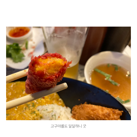
고구마롤도 달달하니 굿