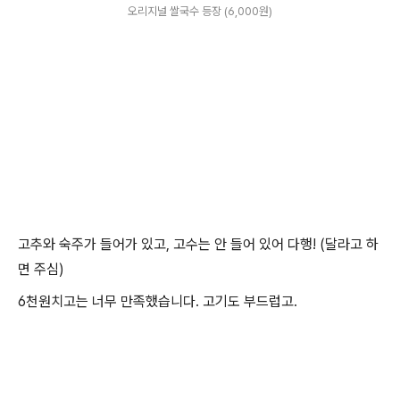
오리지널 쌀국수 등장 (6,000원)
고추와 숙주가 들어가 있고, 고수는 안 들어 있어 다행! (달라고 하
면 주심)
6천원치고는 너무 만족했습니다. 고기도 부드럽고.