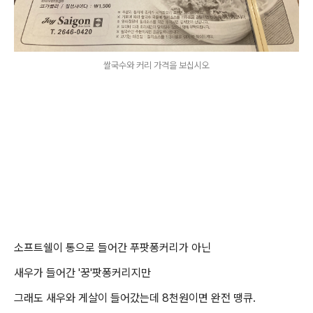
쌀국수와 커리 가격을 보십시오
소프트쉘이 통으로 들어간 푸팟퐁커리가 아닌
새우가 들어간 '꿍'팟퐁커리지만
그래도 새우와 게살이 들어갔는데 8천원이면 완전 땡큐.