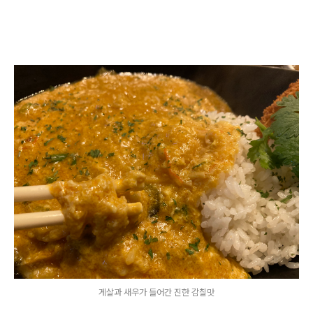
게살과 새우가 들어간 진한 감칠맛