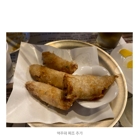
맥주와 짜조 추가