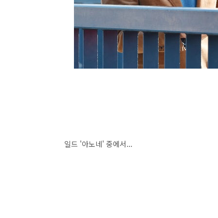
일드 '아노네' 중에서...