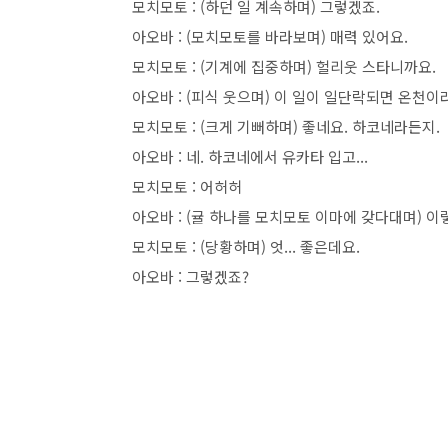
모치모토 : (하던 일 계속하며) 그렇겠죠.
아오바 : (모치모토를 바라보며) 매력 있어요.
모치모토 : (기계에 집중하며) 헐리웃 스타니까요.
아오바 : (피식 웃으며) 이 일이 일단락되면 온천이
모치모토 : (크게 기뻐하며) 좋네요. 하코네라든지.
아오바 : 네. 하코네에서 유카타 입고...
모치모토 : 어허허
아오바 : (귤 하나를 모치모토 이마에 갖다대며) 이
모치모토 : (당황하며) 엇... 좋은데요.
아오바 : 그렇겠죠?