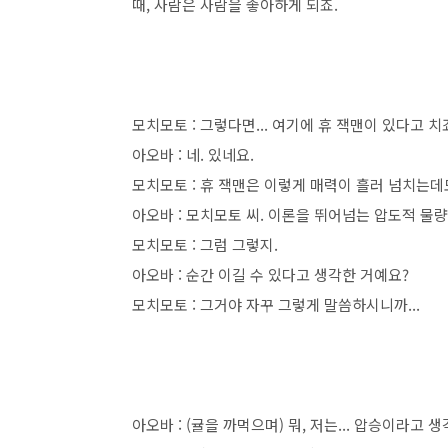
때, 사람은 사람을 좋아하게 되죠.
모치모토 : 그렇다면... 여기에 휴 잭맨이 있다고 치
아오바 : 네. 있네요.
모치모토 : 휴 잭맨은 이렇게 매력이 흘러 넘치는데
아오바 : 모치모토 씨. 이론을 뛰어넘는 압도적 물
모치모토 : 그럼 그렇지.
아오바 : 순간 이길 수 있다고 생각한 거예요?
모치모토 : 그거야 자꾸 그렇게 말씀하시니까...
아오바 : (귤을 까먹으며) 뭐, 저는... 압승이라고 