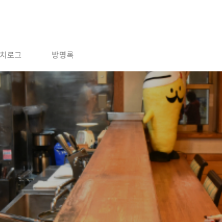
치로그
방명록