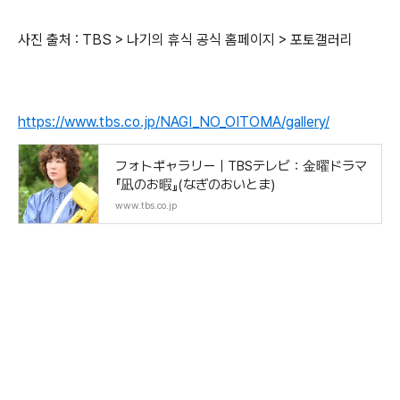
사진 출처 : TBS > 나기의 휴식 공식 홈페이지 > 포토갤러리
https://www.tbs.co.jp/NAGI_NO_OITOMA/gallery/
フォトギャラリー｜TBSテレビ：金曜ドラマ
『凪のお暇』(なぎのおいとま)
www.tbs.co.jp