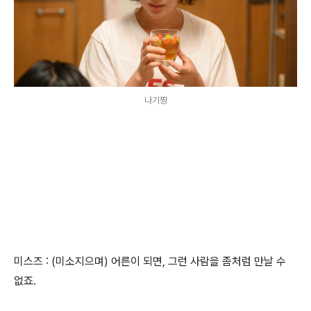
나기짱
미스즈 : (미소지으며) 어른이 되면, 그런 사람을 좀처럼 만날 수
없죠.