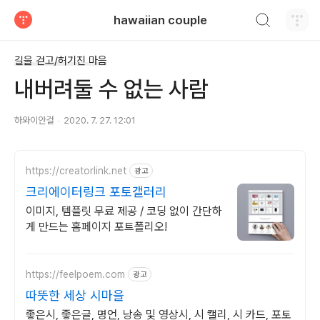
검색하기
hawaiian couple
티스토리
길을 걷고/허기진 마음
내버려둘 수 없는 사람
하와이안걸
2020. 7. 27. 12:01
https://creatorlink.net
광고
크리에이터링크 포토갤러리
이미지, 템플릿 무료 제공 / 코딩 없이 간단하
게 만드는 홈페이지 포트폴리오!
https://feelpoem.com
광고
따뜻한 세상 시마을
좋은시, 좋은글, 명언, 낭송 및 영상시, 시 캘리, 시 카드, 포토