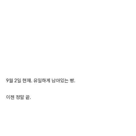
9월 2일 현재. 유일하게 남아있는 빵.
이젠 정말 끝.