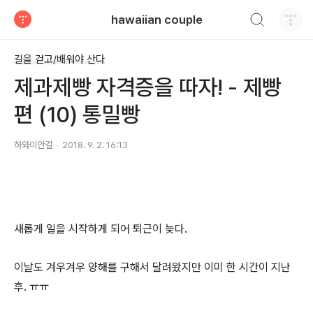
검색하기
hawaiian couple
티스토리
길을 걷고/배워야 산다
제과제빵 자격증을 따자! - 제빵
편 (10) 통밀빵
하와이안걸
2018. 9. 2. 16:13
새롭게 일을 시작하게 되어 퇴근이 늦다.
이날도 겨우겨우 양해를 구해서 달려왔지만 이미 한 시간이 지난
후. ㅠㅠ