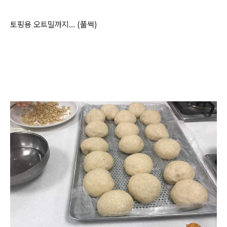
토핑용 오트밀까지... (풀썩)