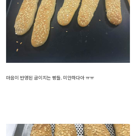
마음이 반영된 굽이치는 빵들. 미안하다아 ㅠㅠ