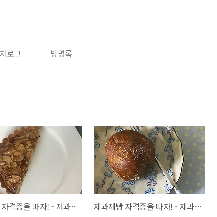
치로그
방명록
제과제빵 자격증을 따자! - 제과편 (8) 타르트
제과제빵 자격증을 따자! - 제과편 (7) 찹쌀도넛