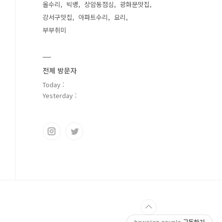
올수리
빅뱅
상암동점심
광화문맛집
강서구맛집
아파트수리
요리
부부취미
전체 방문자
Today :
Yesterday :