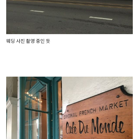
웨딩 사진 촬영 중인 듯