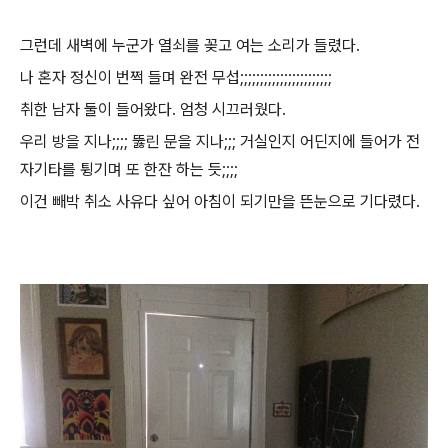
그런데 새벽에 누군가 열쇠를 꽂고 여는 소리가 들렸다.
나 혼자 정신이 번쩍 들며 완전 무섭;;;;;;;;;;;;;;;;;;;;;;;
취한 남자 둘이 들어왔다. 엄청 시끄러웠다.
우리 방을 지나;;;; 뚫린 문을 지나;;; 거실인지 어딘지에 들어가 전
자기타를 튕기며 또 한잔 하는 듯;;;;
이건 빼박 취소 사유다 싶어 아침이 되기만을 뜬눈으로 기다렸다.