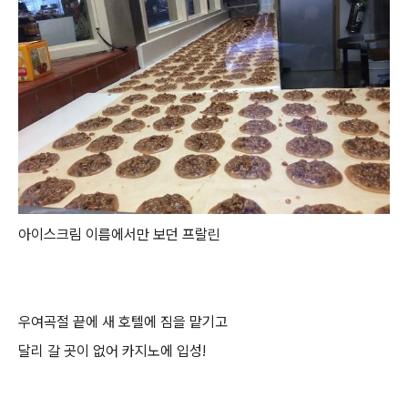
아이스크림 이름에서만 보던 프랄린
우여곡절 끝에 새 호텔에 짐을 맡기고
달리 갈 곳이 없어 카지노에 입성!