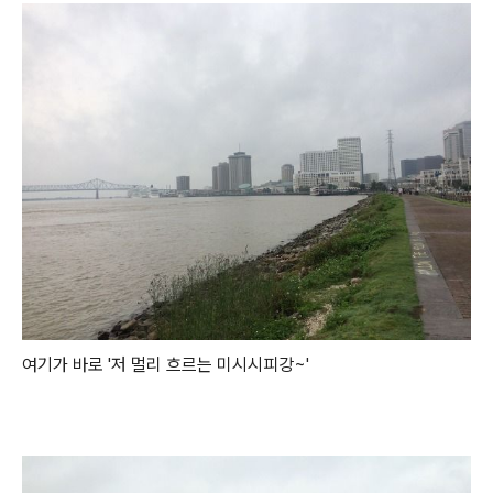
여기가 바로 '저 멀리 흐르는 미시시피강~'