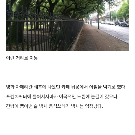
이런 거리로 이동
영화 아메리칸 쉐프에 나왔던 카페 뒤몽에서 아침을 먹기로 했다.
프렌치쿼터에 들어서자마자 이국적인 느낌에 눈길이 갔으나
간밤에 뿜어낸 술 냄새 음식쓰레기 냄새는 엄청났다.