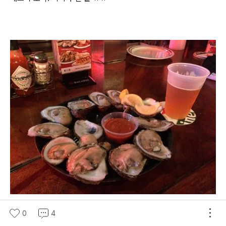
생굴과 함께
0
4