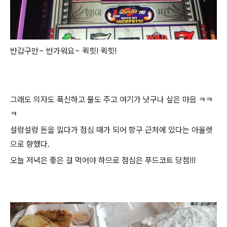
반갑구만~ 반가워요~ 퀵힛! 퀵힛!
그래도 의자도 푹신하고 물도 주고 여기가 낫구나 싶은 마음 ㅋㅋ
ㅋ
설렁설렁 돈을 잃다가 점심 때가 되어 항구 근처에 있다는 아울렛
으로 향했다.
오늘 저녁은 좋은 걸 먹어야 하므로 점심은 푸드코트 당첨!!!