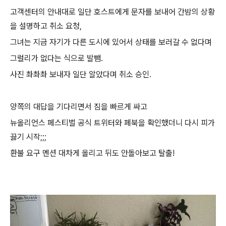
고객센터의 안내대로 일단 호스트에게 문자를 보내어 간밤의 상황
을 설명하고 취소 요청,
그녀는 지금 자기가 다른 도시에 있어서 상태를 보러갈 수 없다며
그럴리가 없다는 식으로 발뺌.
사진 촤촤촤 보내자 일단 알았다며 취소 승인.
양쪽의 대답을 기다리면서 짐을 빠르게 싸고
뉴올리언스 페스티벌 공식 트위터와 페북을 확인했더니 다시 피가
끓기 시작;;;
환불 요구 멘션 대차게 올리고 뒤도 안돌아보고 탈출!