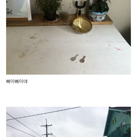
빠이빠이야