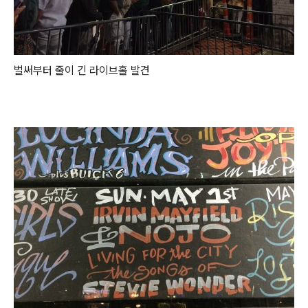
벌써부터 줄이 긴 라이브홀 발견