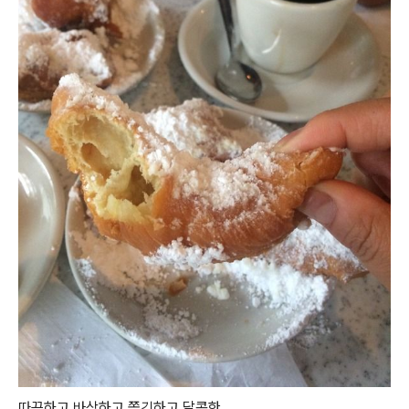
따끈하고 바삭하고 쫄깃하고 달콤한