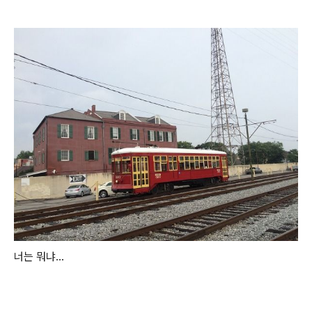
너는 뭐냐...