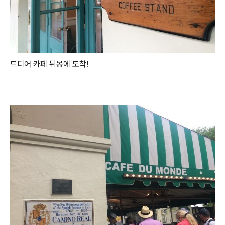
드디어 카페 뒤몽에 도착!