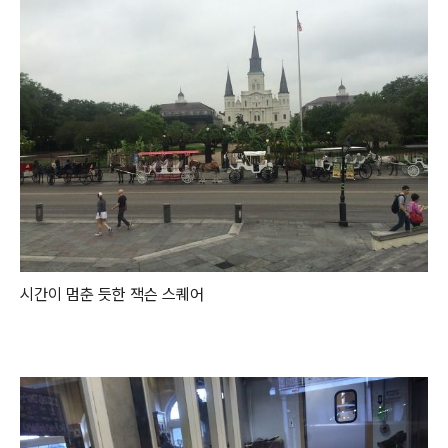
시간이 멈춘 듯한 잭슨 스퀘어