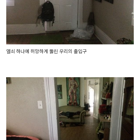
열쇠 하나에 허망하게 뚫린 우리의 출입구