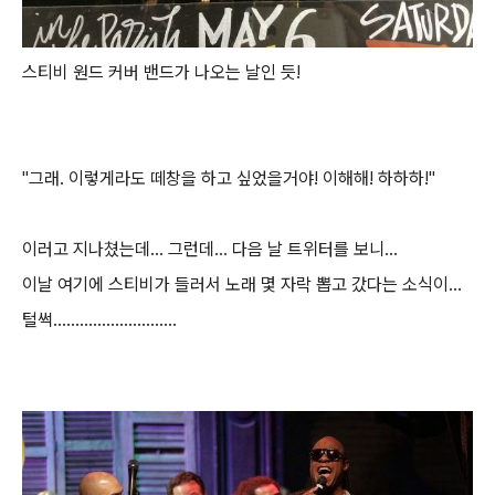
스티비 원드 커버 밴드가 나오는 날인 듯!
"그래. 이렇게라도 떼창을 하고 싶었을거야! 이해해! 하하하!"
이러고 지나쳤는데... 그런데... 다음 날 트위터를 보니...
이날 여기에 스티비가 들러서 노래 몇 자락 뽑고 갔다는 소식이...
털썩............................