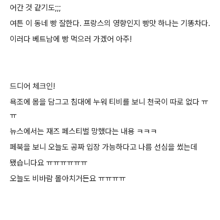
어간 것 같기도;;;
여튼 이 동네 빵 잘한다. 프랑스의 영향인지 빵맛 하나는 기똥차다.
이러다 베트남에 빵 먹으러 가겠어 아주!
드디어 체크인!
욕조에 몸을 담그고 침대에 누워 티비를 보니 천국이 따로 없다 ㅠ
ㅠ
뉴스에서는 재즈 페스티벌 망했다는 내용 ㅋㅋㅋ
페북을 보니 오늘도 공짜 입장 가능하다고 나름 선심을 썼는데
됐습니다요 ㅠㅠㅠㅠㅠㅠ
오늘도 비바람 몰아치거든요 ㅠㅠㅠㅠ