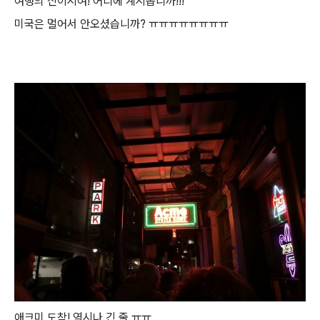
여행의 신이시여! 어디에 계시옵니까!!!
미국은 멀어서 안오셨습니까? ㅠㅠㅠㅠㅠㅠㅠㅠ
애크미 도착! 역시나 긴 줄 ㅠㅠ