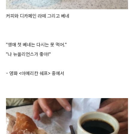
커피와 디카페인 라떼 그리고 베네
"생애 첫 베네는 다시는 못 먹어."
"나 뉴올리언스가 좋아!"
- 영화 <아메리칸 쉐프> 중에서