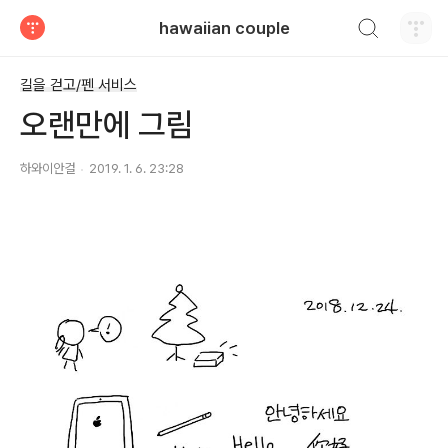
검색하기
hawaiian couple
티스토리
길을 걷고/펜 서비스
오랜만에 그림
하와이안걸
2019. 1. 6. 23:28