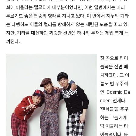
화에 어울리는 멜로디가 대부분이었다면, 이번 앨범에서는 따라
부르기도 좋은 팝송의 형태를 지니고 있다. 이 안에서 지누의 기타
는 다행히도 이들의 컬러를 방해하지 않는 세련된 모습을 띠고 있
지만, 기타를 대신하던 찌릿한 건반음 하나의 부재는 제법 크게 느
껴진다.
첫 곡으로 타이
틀곡을 전면 배
치하였다. 그 이
름도 범 우주적
인 'Cosmic Da
ncer'. 언제나
'댄서블'을 추구
하는 그들에게
딱 어울리는 타
이틀명이다. 몽