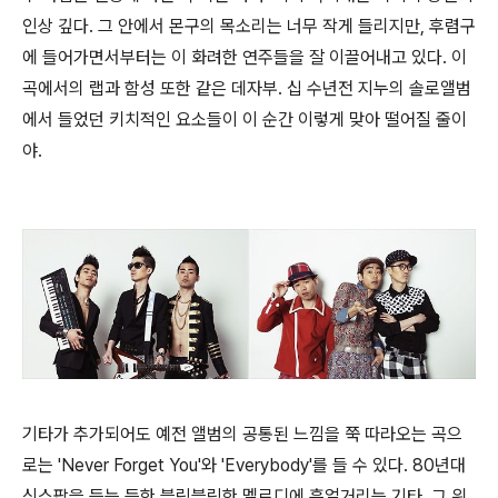
인상 깊다. 그 안에서 몬구의 목소리는 너무 작게 들리지만, 후렴구
에 들어가면서부터는 이 화려한 연주들을 잘 이끌어내고 있다. 이
곡에서의 랩과 함성 또한 같은 데자부. 십 수년전 지누의 솔로앨범
에서 들었던 키치적인 요소들이 이 순간 이렇게 맞아 떨어질 줄이
야.
기타가 추가되어도 예전 앨범의 공통된 느낌을 쭉 따라오는 곡으
로는 'Never Forget You'와 'Everybody'를 들 수 있다. 80년대
신스팝을 듣는 듯한 블링블링한 멜로디에 흥얼거리는 기타. 그 위