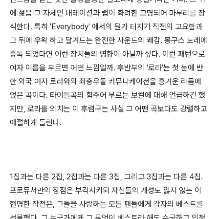
에 젊음 그 자체인 내레이션과 랩이 화려한 고명되어 마무리를 장
식한다. 특히 'Everybody' 에서의 뭔가 터지기 직전의 고요함과
그 뒤에 우왁 하고 달겨드는 완전한 사운드의 쾌감. 몽구스 노래에
중독 되었다면 이런 장치들의 영향이 아닐까 싶다. 이런 패턴으로
여자 이름을 부르면 어떤 느낌일까. 후반부의 '로라'는 첫 눈에 반
한 외국 여자 로라와의 좌충우돌 커뮤니케이션을 흥겨운 리듬에
얹은 곡이다. 타이틀곡의 힘주어 부르는 보컬에 대해 언급하긴 했
지만, 로라를 외치는 이 후렴구는 사실 그 어떤 곡보다도 강렬하고
애절하게 들린다.
1집과는 다른 2집, 2집과는 다른 3집, 그리고 3집과는 다른 4집.
프로듀서만의 장점은 부각시키되 자신들의 개성도 잃지 않는 이
현명한 작전은, 그들을 사랑하는 모든 팬들에게 각자의 베스트를
선물했다. 그 누군가에게 그 무엇이 베스트라 해도 수긍하고 인정