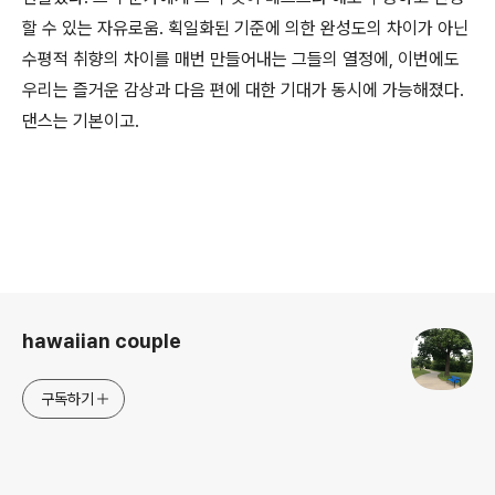
할 수 있는 자유로움. 획일화된 기준에 의한 완성도의 차이가 아닌
수평적 취향의 차이를 매번 만들어내는 그들의 열정에, 이번에도
우리는 즐거운 감상과 다음 편에 대한 기대가 동시에 가능해졌다.
댄스는 기본이고.
로그 정보
hawaiian couple
구독하기