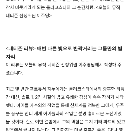
잠시 머뭇거리게 되는 롤러코스터의 그 순간처럼. <오늘의 뮤직
네티즌 선정위원 이주영>
<네티즌 리뷰> 매번 다른 빛으로 반짝거리는 그들만의 별
자리
이 리뷰는 오늘의 뮤직 네티즌 선정위원 이주영님께서 작성해 주
셨습니다.
최근 몇 년간 프로듀서 지누에게는 롤러코스터에서의 중후한 리듬
감 대신, 솔로 1, 2집 시절의 밝고 유쾌한 감성이 속속 잡히기 시작
했다. 아이돌 가수와의 작업을 통해 신세계를 정복한 그에게, 우주
를 꿈꾸는 인디 세계 아이돌과의 작업은 분명 흥미로운 도전이었
을 것이다. 실로 이번 앨범에서 그의 역할은 그저 기타 파트의 있고
없음에서 끝나지 않는다. 그 전까지는 마냥 춤추기 좋은, CF나 영