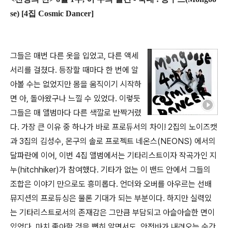
se) [4집 Cosmic Dancer]
그들은 매번 다른 옷을 입었고, 다른 액세
서리를 걸쳤다. 등장할 때마다 한 번에 알
아볼 수는 없었지만 몸을 움직이기 시작하
면 아, 돌아왔구나 느낄 수 있었다. 이렇듯
그들은 매 앨범마다 다른 색깔로 반짝거렸
다. 가장 큰 이유 중 하나가 바로 프로듀서의 차이! 2집의 노이즈캣
과 3집의 김성수, 몬구의 솔로 프로젝트 네온스(NEONS) 에서의
달파란에 이어, 이번 4집 앨범에서는 기타리스트이자 작곡가인 지
누(hitchhiker)가 참여했다. 기타가 없는 이 밴드 안에서 그들의
조합은 이야기 만으로도 흥미롭다. 언더와 오버를 아우르는 선배
뮤지션의 프로듀싱은 물론 기대가 되는 부분이다. 하지만 실력있
는 기타리스트로서의 존재감은 그만큼 부담되고 아슬아슬한 면이
있었다. 마치 좋아할 것을 뻔히 알면서도, 안전바가 내려오는 순간