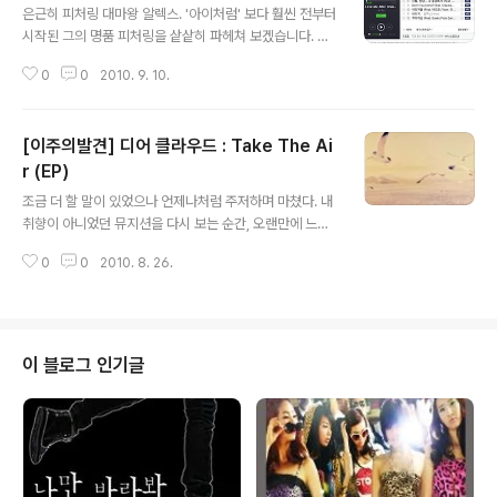
-------- 1월 1주, 이 주의 발견 - 국내 : 오지은과 늑대들
은근히 피처링 대마왕 알렉스. '아이처럼' 보다 훨씬 전부터
[1집 오지은과 늑대들] 새해 첫 주의 유력한 국내앨범 후보
시작된 그의 명품 피처링을 샅샅히 파헤쳐 보겠습니다. 고
작은 단연 오지은과 늑대들의 정규 1집과 요즘 대세 아이유
고고~ 실제 포스팅이 궁금하다면 http://blog.naver.co
의 미니앨범이었다. 인디와 아이돌, 가요계의..
0
0
2010. 9. 10.
m/double_deck (이미지에요 이미지;;;) 1. m-flo - Lov
e Me After 12AM - m-flo ♥ Alex (CLAZZIQUAI P
ROJECT) COSMICOLOR 앨범에 수록된 곡이에요. 제
[이주의발견] 디어 클라우드 : Take The Ai
목 참... ㅋㅋ 보아, 휘성, 재중&유천 등 한국 아티스트와 은
근히 많이 했던 엠플로. 보아 이후에 가장 흥겹고 양쪽 모두
r (EP)
글 내용
에게 잘 어울리는 곡이 아닐까 싶어요. 능통한 영어가 아닌
조금 더 할 말이 있었으나 언제나처럼 주저하며 마쳤다. 내
한국어 가사가 들렸을 때의 그 감격 또한~ (얼쑤!) 2. Free
취향이 아니었던 뮤지션을 다시 보는 순간, 오랜만에 느껴
TEMPO - HARMONY(feat. Alex) 4th sin..
보는 즐거움. http://music.naver.com/todayMusic/i
0
0
2010. 8. 26.
ndex.nhn?startDate=20100826 ----------------
-----------------------------------------------
-------------- 8월 4주, 이 주의 국내앨범 : 디어 클라우
드(Dear Cloud)의 [Take The Air (EP)] 대부분 '위로'
라는 키워드로 그들을 소개하지만 크게 공감할 수 없었던
이 블로그 인기글
것은, 살아가면서 겪는 괴로움의 수만큼 치유법도 다양하
기 때문일 것이다. 그들의 음악은 함께 바닥을 치기에는 좋
았지만, 그 전에 수면 위로 오르고 싶었던..