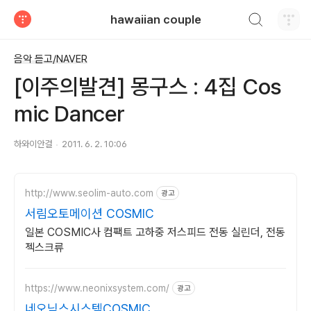
검색하기
hawaiian couple
티스토리
음악 듣고/NAVER
[이주의발견] 몽구스 : 4집 Cos
mic Dancer
하와이안걸
2011. 6. 2. 10:06
http://www.seolim-auto.com
광고
서림오토메이션 COSMIC
일본 COSMIC사 컴팩트 고하중 저스피드 전동 실린더, 전동
젝스크류
https://www.neonixsystem.com/
광고
네오닉스시스템COSMIC